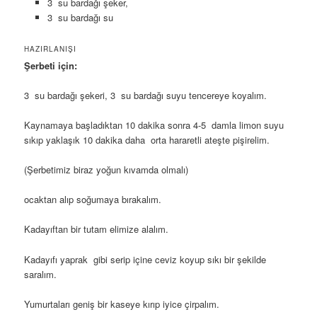
3 su bardağı şeker,
3 su bardağı su
HAZIRLANIŞI
Şerbeti için:
3 su bardağı şekeri, 3 su bardağı suyu tencereye koyalım.
Kaynamaya başladıktan 10 dakika sonra 4-5 damla limon suyu
sıkıp yaklaşık 10 dakika daha orta hararetli ateşte pişirelim.
(Şerbetimiz biraz yoğun kıvamda olmalı)
ocaktan alıp soğumaya bırakalım.
Kadayıftan bir tutam elimize alalım.
Kadayıfı yaprak gibi serip içine ceviz koyup sıkı bir şekilde
saralım.
Yumurtaları geniş bir kaseye kırıp iyice çirpalım.