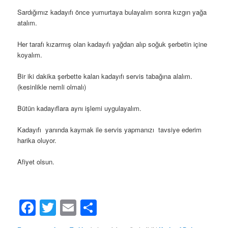
Sardığımız kadayıfı önce yumurtaya bulayalım sonra kızgın yağa
atalım.
Her tarafı kızarmış olan kadayıfı yağdan alıp soğuk şerbetin içine
koyalım.
Bir iki dakika şerbette kalan kadayıfı servis tabağına alalım.
(kesinlikle nemli olmalı)
Bütün kadayıflara aynı işlemi uygulayalım.
Kadayıfı yanında kaymak ile servis yapmanızı tavsiye ederim
harika oluyor.
Afiyet olsun.
Facebook
Twitter
Email
Share