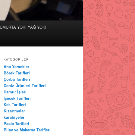
 YUMURTA YOK! YAĞ YOK!
KATEGORILER
Ana Yemekler
Börek Tarifleri
Çorba Tarifleri
Deniz Ürünleri Tarifleri
Hamur İşleri
İçecek Tarifleri
Kek Tarifleri
Kızartmalar
kurabiyeler
Pasta Tarifleri
Pilav ve Makarna Tarifleri