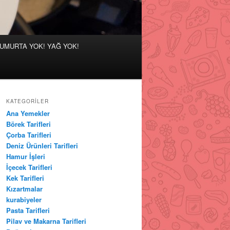
 YUMURTA YOK! YAĞ YOK!
KATEGORILER
Ana Yemekler
Börek Tarifleri
Çorba Tarifleri
Deniz Ürünleri Tarifleri
Hamur İşleri
İçecek Tarifleri
Kek Tarifleri
Kızartmalar
kurabiyeler
Pasta Tarifleri
Pilav ve Makarna Tarifleri