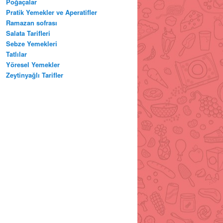
Poğaçalar
Pratik Yemekler ve Aperatifler
Ramazan sofrası
Salata Tarifleri
Sebze Yemekleri
Tatlılar
Yöresel Yemekler
Zeytinyağlı Tarifler