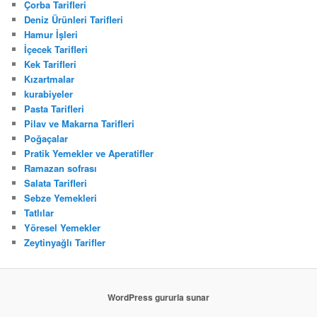
Çorba Tarifleri
Deniz Ürünleri Tarifleri
Hamur İşleri
İçecek Tarifleri
Kek Tarifleri
Kızartmalar
kurabiyeler
Pasta Tarifleri
Pilav ve Makarna Tarifleri
Poğaçalar
Pratik Yemekler ve Aperatifler
Ramazan sofrası
Salata Tarifleri
Sebze Yemekleri
Tatlılar
Yöresel Yemekler
Zeytinyağlı Tarifler
WordPress gururla sunar