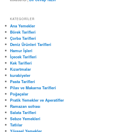
KATEGORILER
Ana Yemekler
Börek Tarifleri
Çorba Tarifleri
Deniz Ürünleri Tarifleri
Hamur İşleri
İçecek Tarifleri
Kek Tarifleri
Kızartmalar
kurabiyeler
Pasta Tarifleri
Pilav ve Makarna Tarifleri
Poğaçalar
Pratik Yemekler ve Aperatifler
Ramazan sofrası
Salata Tarifleri
Sebze Yemekleri
Tatlılar
Yöresel Yemekler