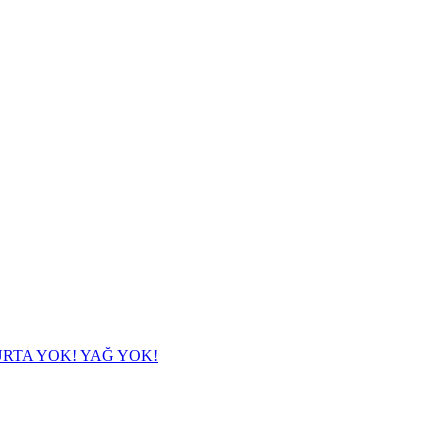
URTA YOK! YAĞ YOK!