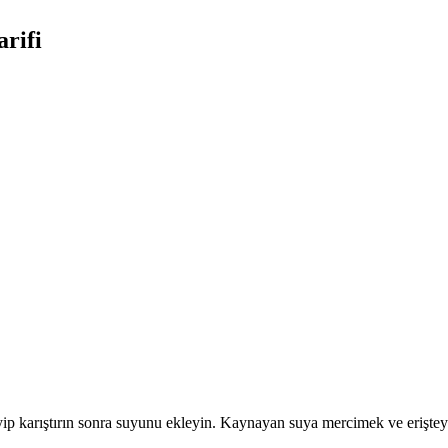
rifi
p karıştırın sonra suyunu ekleyin. Kaynayan suya mercimek ve erişteyi 