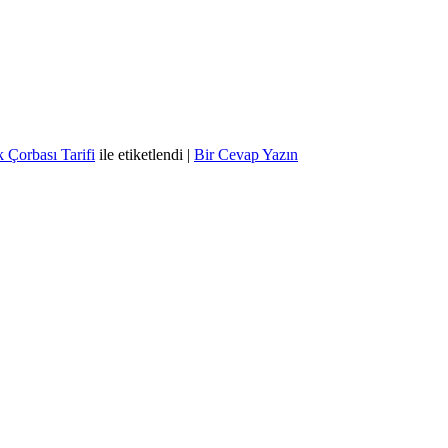
k Çorbası Tarifi
ile etiketlendi
|
Bir Cevap Yazın