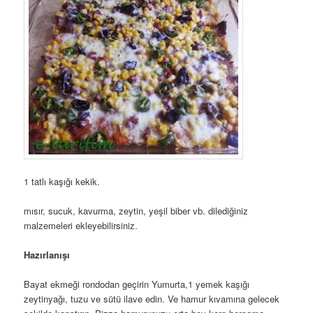
1 tatlı kaşığı kekik.
mısır, sucuk, kavurma, zeytin, yeşil biber vb. dilediğiniz
malzemeleri ekleyebilirsiniz.
Hazırlanışı
Bayat ekmeği rondodan geçirin Yumurta,1 yemek kaşığı
zeytinyağı, tuzu ve sütü ilave edin. Ve hamur kıvamına gelecek