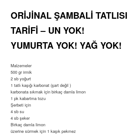
ORİJİNAL ŞAMBALİ TATLISI
TARİFİ – UN YOK!
YUMURTA YOK! YAĞ YOK!
Malzemeler
500 gr irmik
2 sb yoğurt
1 tatlı kaşığı karbonat (şart değil )
karbonata sıkmak için birkaç damla limon
1 pk kabartma tozu
Şerbeti için
4 sb su
4 sb şeker
Birkaç damla limon
üzerine sürmek için 1 kaşık pekmez