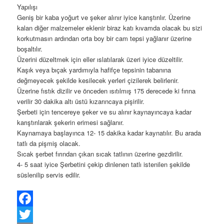
Yapılışı
Geniş bir kaba yoğurt ve şeker alınır iyice karıştırılır. Üzerine
kalan diğer malzemeler eklenir biraz katı kıvamda olacak bu sizi
korkutmasın ardından orta boy bir cam tepsi yağlanır üzerine
boşaltılır.
Üzerini düzeltmek için eller ıslatılarak üzeri iyice düzeltilir.
Kaşık veya bıçak yardımıyla hafifçe tepsinin tabanına
değmeyecek şekilde kesilecek yerleri çizilerek belirlenir.
Üzerine fıstık dizilir ve önceden ısıtılmış 175 derecede ki fırına
verilir 30 dakika altı üstü kızarıncaya pişirilir.
Şerbeti için tencereye şeker ve su alınır kaynayıncaya kadar
karıştırılarak şekerin erimesi sağlanır.
Kaynamaya başlayınca 12- 15 dakika kadar kaynatılır. Bu arada
tatlı da pişmiş olacak.
Sıcak şerbet fırından çıkan sıcak tatlının üzerine gezdirilir.
4- 5 saat iyice Şerbetini çekip dinlenen tatlı istenilen şekilde
süslenilip servis edilir.
Facebook